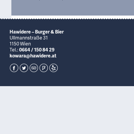
Hawidere – Burger & Bier
Ullmannstraße 31
1150 Wien
Tel.:
0664 / 150 84 29
kowara@hawidere.at