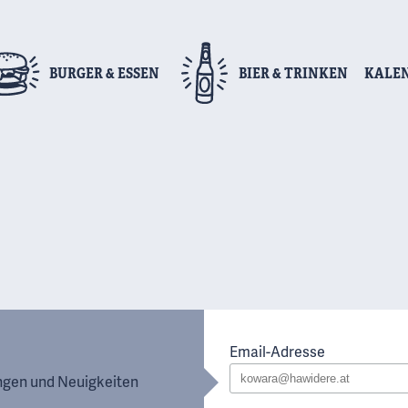
BURGER
& ESSEN
BIER
& TRINKEN
KALE
Email-Adresse
ungen und Neuigkeiten