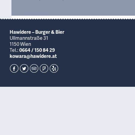
Hawidere – Burger & Bier
Ullmannstraße 31
1150 Wien
Tel.:
0664 / 150 84 29
kowara@hawidere.at