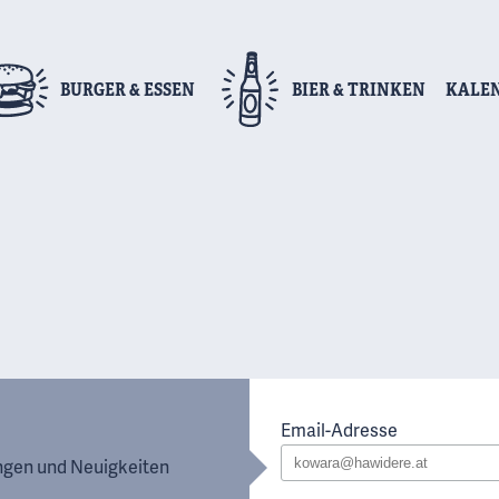
BURGER
& ESSEN
BIER
& TRINKEN
KALE
Email-Adresse
ungen und Neuigkeiten