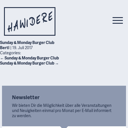
Sunday & Monday Burger Club
Bertl
|
19. Juli 2017
Categories:
←
Sunday & Monday Burger Club
Sunday & Monday Burger Club
→
Newsletter
Wir bieten Dir die Möglichkeit über alle Veranstaltungen
und Neuigkeiten einmal pro Monat per E-Mail informiert
zu werden.