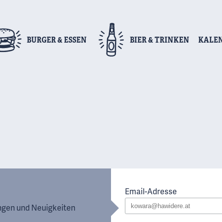
BURGER
& ESSEN
BIER
& TRINKEN
KALE
Email-Adresse
ungen und Neuigkeiten