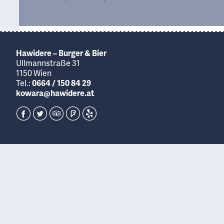
Hawidere – Burger & Bier
Ullmannstraße 31
1150 Wien
Tel.:
0664 / 150 84 29
kowara@hawidere.at