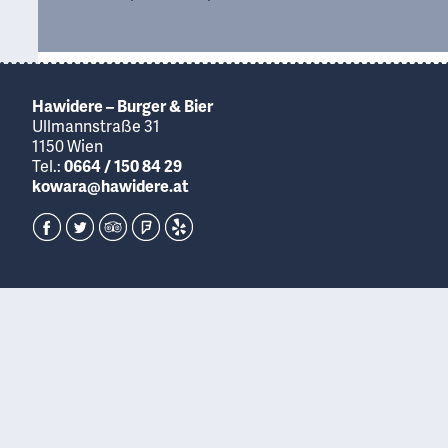
Hawidere – Burger & Bier
Ullmannstraße 31
1150 Wien
Tel.:
0664 / 150 84 29
kowara@hawidere.at