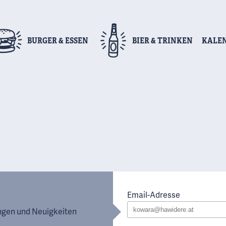
BURGER
& ESSEN
BIER
& TRINKEN
KALE
Email-Adresse
ungen und Neuigkeiten