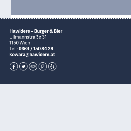
Hawidere – Burger & Bier
Ullmannstraße 31
1150 Wien
Tel.:
0664 / 150 84 29
kowara@hawidere.at