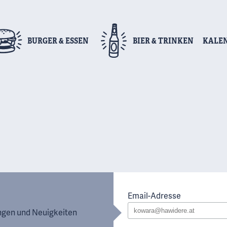
BURGER
& ESSEN
BIER
& TRINKEN
KALE
Email-Adresse
ungen und Neuigkeiten