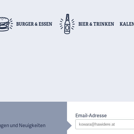
BURGER
& ESSEN
BIER
& TRINKEN
KALE
Email-Adresse
ungen und Neuigkeiten