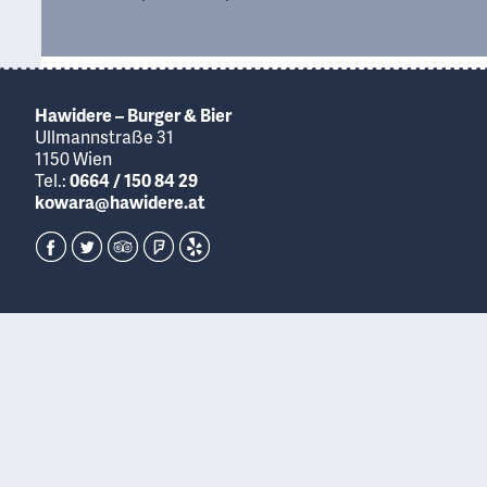
Hawidere – Burger & Bier
Ullmannstraße 31
1150 Wien
Tel.:
0664 / 150 84 29
kowara@hawidere.at