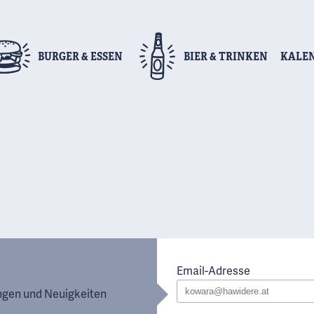
BURGER
& ESSEN
BIER
& TRINKEN
KALE
Email-Adresse
ungen und Neuigkeiten