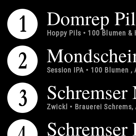
Domrep Pil
Hoppy Pils • 100 Blumen & 
Mondschei
Session IPA • 100 Blumen , 
Schremser 
Zwickl • Brauerei Schrems, 
Schremser