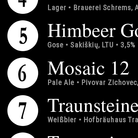
Lager • Brauerei Schrems, A
Himbeer G
Gose • Sakiškių, LTU • 3,5%
Mosaic 12
Pale Ale • Pivovar Zichovec
Traunstein
Weißbier • Hofbräuhaus Tra